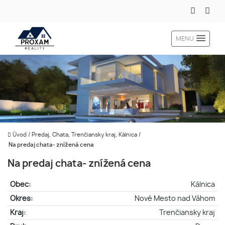
MENU
Úvod
/
Predaj, Chata, Trenčiansky kraj, Kálnica
/
Na predaj chata- znížená cena
Na predaj chata- znížená cena
Obec:
Kálnica
Okres:
Nové Mesto nad Váhom
Kraj:
Trenčiansky kraj