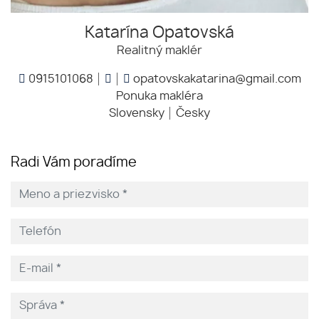
Katarína Opatovská
Realitný maklér
0915101068
opatovskakatarina@gmail.com
Ponuka makléra
Slovensky
Česky
Radi Vám poradíme