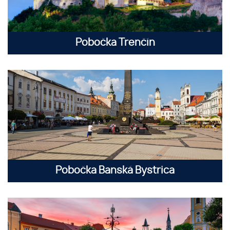
Pobočka Trenčín
Pobočka Banská Bystrica