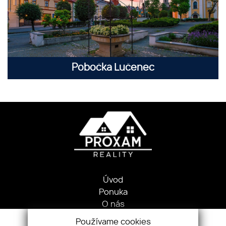
Pobočka Lučenec
Úvod
Ponuka
O nás
Pobočky
Používame cookies