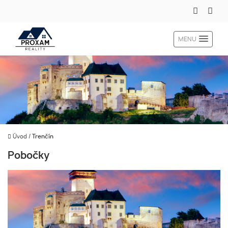
MENU
Úvod
/
Trenčín
Pobočky