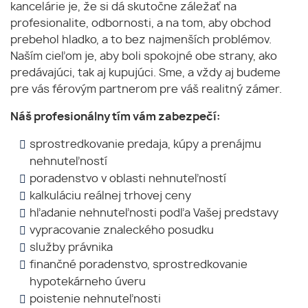
kancelárie je, že si dá skutočne záležať na
profesionalite, odbornosti, a na tom, aby obchod
prebehol hladko, a to bez najmenších problémov.
Naším cieľom je, aby boli spokojné obe strany, ako
predávajúci, tak aj kupujúci. Sme, a vždy aj budeme
pre vás férovým partnerom pre váš realitný zámer.
Náš profesionálny tím vám zabezpečí:
sprostredkovanie predaja, kúpy a prenájmu
nehnuteľností
poradenstvo v oblasti nehnuteľností
kalkuláciu reálnej trhovej ceny
hľadanie nehnuteľnosti podľa Vašej predstavy
vypracovanie znaleckého posudku
služby právnika
finančné poradenstvo, sprostredkovanie
hypotekárneho úveru
poistenie nehnuteľnosti