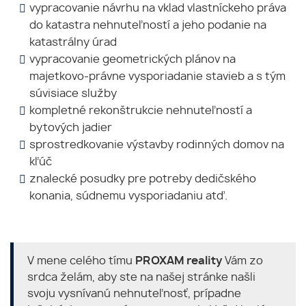
vypracovanie návrhu na vklad vlastníckeho práva
do katastra nehnuteľností a jeho podanie na
katastrálny úrad
vypracovanie geometrických plánov na
majetkovo-právne vysporiadanie stavieb a s tým
súvisiace služby
kompletné rekonštrukcie nehnuteľností a
bytových jadier
sprostredkovanie výstavby rodinných domov na
kľúč
znalecké posudky pre potreby dedičského
konania, súdnemu vysporiadaniu atď.
V mene celého tímu
PROXAM reality
Vám zo
srdca želám, aby ste na našej stránke našli
svoju vysnívanú nehnuteľnosť, prípadne