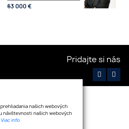
63 000
€
Pridajte si nás
 prehliadania našich webových
zu návštevnosti našich webových
.
Viac info