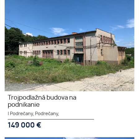
Trojpodlažná budova na
podnikanie
Trojpodlažná budova na
podnikanie
|
Podrečany, Podrečany,
149 000
€