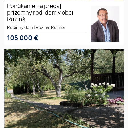
Ponúkame na predaj
prízemný rod. dom v obci
Ružiná.
Rodinný dom
|
Ružiná, Ružiná,
105 000
€
Ponúkame peknú záhradnú
chatu v ZO II Lučenec